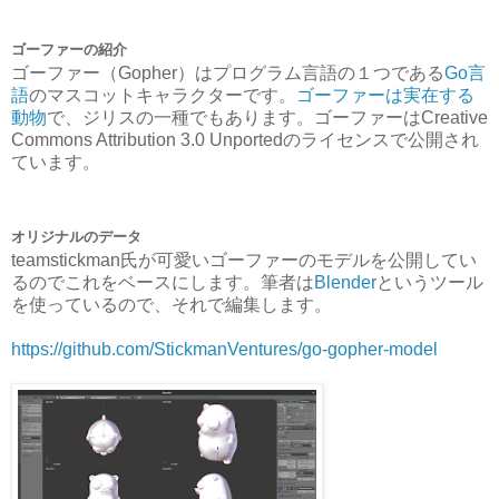
ゴーファーの紹介
ゴーファー（Gopher）はプログラム言語の１つである
Go言
語
のマスコットキャラクターです。
ゴーファーは実在する
動物
で、ジリスの一種でもあります。ゴーファーはCreative
Commons Attribution 3.0 Unportedのライセンスで公開され
ています。
オリジナルのデータ
teamstickman氏が可愛いゴーファーのモデルを公開してい
るのでこれをベースにします。筆者は
Blender
というツール
を使っているので、それで編集します。
https://github.com/StickmanVentures/go-gopher-model