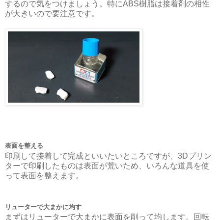
するので気をつけましょう。特にABS樹脂は接着剤の相性
が大きいので要注意です。
表面を整える
印刷して接着して完成といいたいところですが、3Dプリン
ターで印刷したものは表面が荒いため、いろんな道具を使
って表面を整えます。
リューターで大まかに均す
まずはリューターで大まかに表面を削って均します。回転