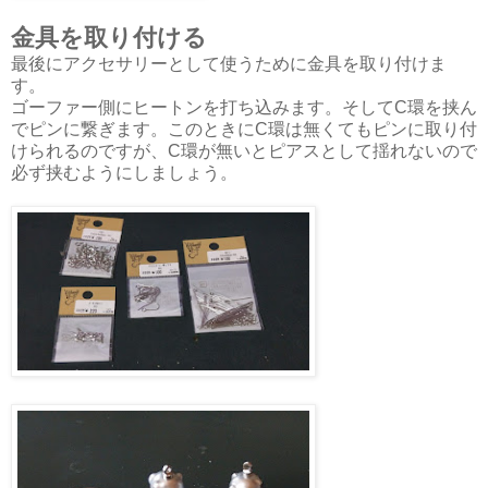
金具を取り付ける
最後にアクセサリーとして使うために金具を取り付けま
す。
ゴーファー側にヒートンを打ち込みます。そしてC環を挟ん
でピンに繋ぎます。このときにC環は無くてもピンに取り付
けられるのですが、C環が無いとピアスとして揺れないので
必ず挟むようにしましょう。