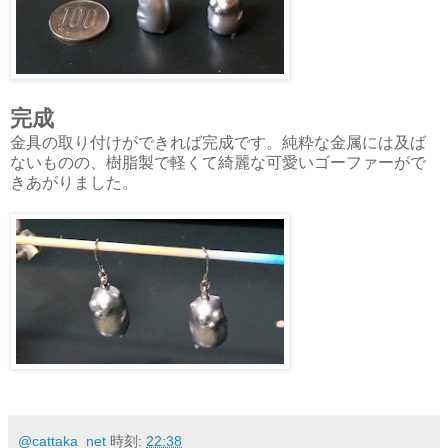
完成
金具の取り付けができれば完成です。純粋な金属には及ば
ないものの、樹脂製で軽くて綺麗な可愛いゴーファーがで
きあがりました。
@cattaka_net
時刻:
22:38