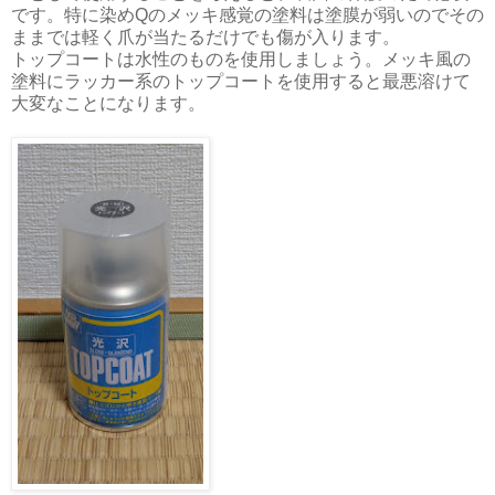
です。特に染めQのメッキ感覚の塗料は塗膜が弱いのでその
ままでは軽く爪が当たるだけでも傷が入ります。
トップコートは水性のものを使用しましょう。メッキ風の
塗料にラッカー系のトップコートを使用すると最悪溶けて
大変なことになります。