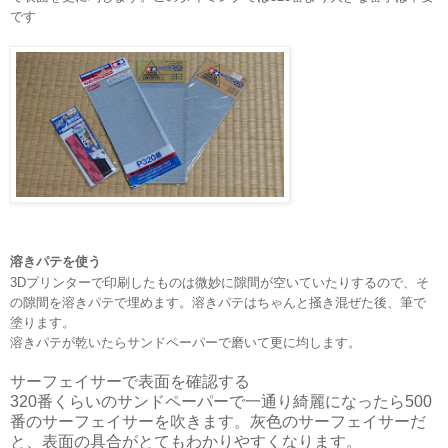
です
溶きパテを使う
3Dプリンターで印刷したものは微妙に隙間が空いていたりするので、そ
の隙間を溶きパテで埋めます。溶きパテはちゃんと掻き混ぜた後、筆で
塗ります。
溶きパテが乾いたらサンドペーパーで磨いて更に均します。
サーフェイサーで表面を確認する
320番くらいのサンドペーパーで一通り綺麗になったら500
番のサーフェイサーを吹きます。灰色のサーフェイサーだ
と、表面の具合がとてもわかりやすくなります。