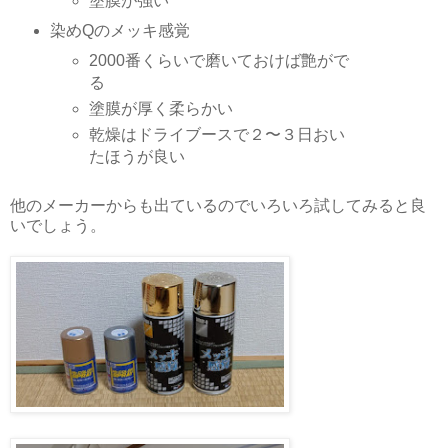
塗膜が強い
染めQのメッキ感覚
2000番くらいで磨いておけば艶がで
る
塗膜が厚く柔らかい
乾燥はドライブースで２〜３日おい
たほうが良い
他のメーカーからも出ているのでいろいろ試してみると良
いでしょう。