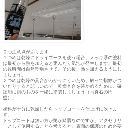
２つ注意点があります。
１つめは乾燥にドライブースを使う場合、メッキ系の塗料
は最初から熱を加えると歪んだり気泡が発生します。最初
の数時間は自然乾燥させて、その後、熱を加えるようにし
ましょう。
２つめは乾燥の具合がわかりにくいため、触って指紋がつ
いたりすると悲しいので、乾燥具合を確かめるために、確
認用に別のものを一緒に塗装しましょう（写真右の円
盤）。
塗料が十分に乾燥したらトップコートを仕上げに吹きま
す。
トップコートは無い方が艶が綺麗なのですが、アクセサリ
ーとして使用することを考えると、表面の保護のため必要