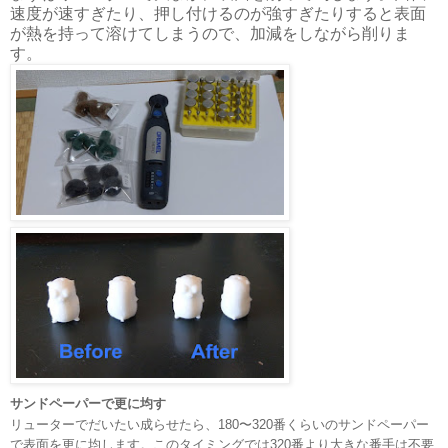
速度が速すぎたり、押し付けるのが強すぎたりすると表面
が熱を持って溶けてしまうので、加減をしながら削りま
す。
サンドペーパーで更に均す
リューターでだいたい成らせたら、180〜320番くらいのサンドペーパー
で表面を更に均します。このタイミングでは320番より大きな番手は不要