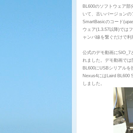
BL600のソフトウェア部
いて、古いバージョンのファ
SmartBasicのコード(
ウェア(1.3.57以降
ャンパ線を繋ぐだけで利
公式のデモ動画にSIO_
れました。デモ動画では
BL600にUSBシリア
Nexus4にはLaird BL600 Se
しました。