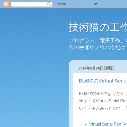
技術猫の工
プログラム、電子工作、
作の手順やノウハウだけ
2014年8月24日日曜日
BL600のVirtual Ser
BL600でSPPのよう
サイトでVirtual Serial Por
いうデモがあったので、
Virtual Serial Por