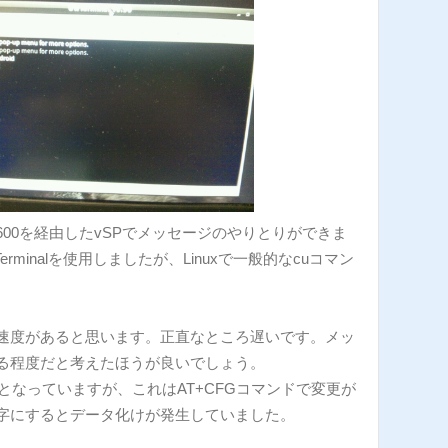
BL600を経由したvSPでメッセージのやりとりができま
rminalを使用しましたが、Linuxで一般的なcuコマン
。
速度があると思います。正直なところ遅いです。メッ
る程度だと考えたほうが良いでしょう。
0となっていますが、これはAT+CFGコマンドで変更が
字にするとデータ化けが発生していました。