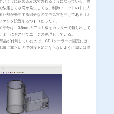
すいように嵌め込み式で外れるようになっている。構
で結露して水滴が発生しても、制御ユニットの中に入
また熱が発生する部分なので空気穴を開けてある（オ
ファンを設置するつもりだった）。
却部分は、0.5mmのアルミ板をカッターで斬り出して
いようにヤスリでエッジの処理もしている。
の部品が付属していたので、CPUクーラーの固定には
地味に重たいので強度不足にならないように周辺は厚