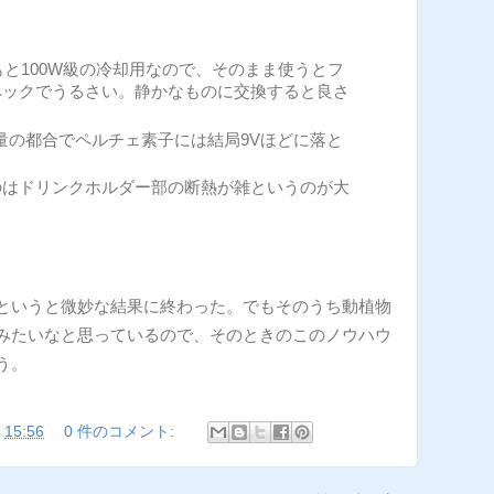
もと100W級の冷却用なので、そのまま使うとフ
ペックでうるさい。静かなものに交換すると良さ
量の都合でペルチェ素子には結局9Vほどに落と
。
のはドリンクホルダー部の断熱が雑というのが大
というと微妙な結果に終わった。でもそのうち動植物
みたいなと思っているので、そのときのこのノウハウ
う。
:
15:56
0 件のコメント: