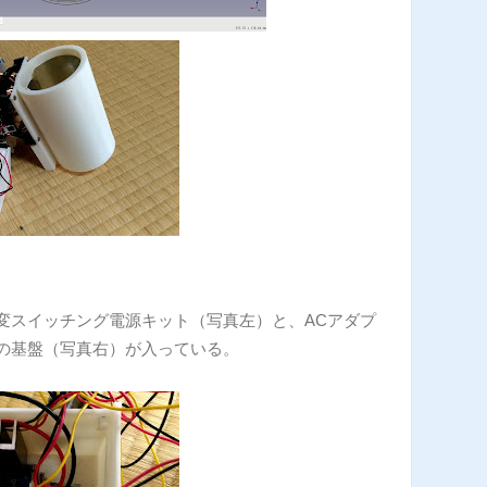
変スイッチング電源キット（写真左）と、ACアダプ
の基盤（写真右）が入っている。