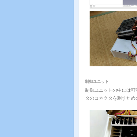
制御ユニット
制御ユニットの中には可
タのコネクタを刺すため