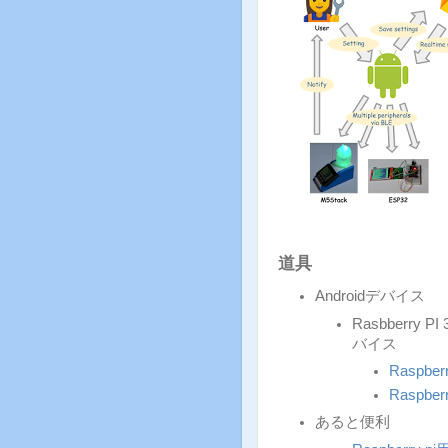
道具
Androidデバイス
Rasbberry PI
バイス
Raspberr
Raspbe
あると便利