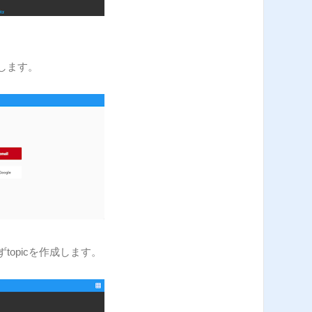
します。
topicを作成します。