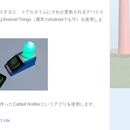
アクセスすると、リアルタイムにそれが更新されるデバイス
droid Things（通常のAndroidでも可）を使用しま
作ったCatbell Notifierというアプリを使用します。
t site
ド