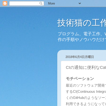
技術猫の工
プログラム、電子工作、
作の手順やノウハウだけ
2018年6月4日月曜日
CIの通知に便利なCatbe
モチベーション
最近のソフトウェア開発
するCI(Continuous 
くのGitHubのような
利用できるようになって