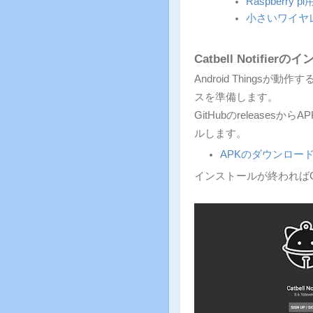
Raspberry
小さいワイヤ
Catbell Notifie
Android Thingsが動作する
スを準備します。
GitHubのrelease
ルします。
APKのダウンロー
インストールが終わればCatb