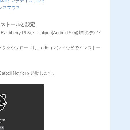
 pi用3.5インチディスプレイ
レスマウス
rのインストールと設定
Rasbberry PI 3か、Lolipop(Android 5.0)以降のデバイ
sからAPKをダウンロードし、adbコマンドなどでインストー
ド
ell Notifierを起動します。