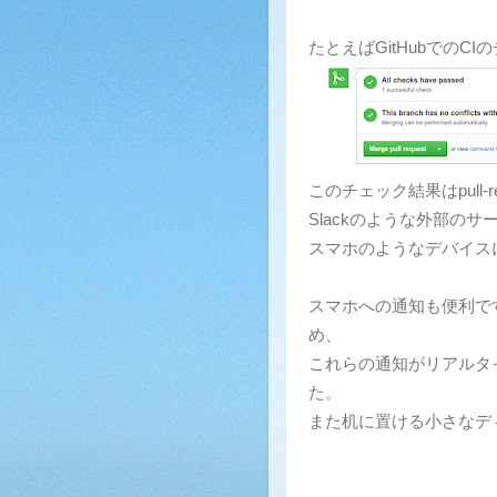
たとえばGitHubでのCIの
このチェック結果はpull-
Slackのような外部の
スマホのようなデバイス
スマホへの通知も便利で
め、
これらの通知がリアルタ
た。
また机に置ける小さなデ