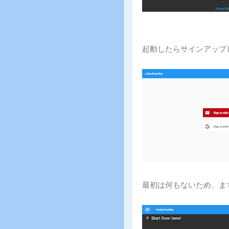
起動したらサインアップ
最初は何もないため、まず