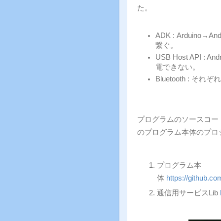
た。
ADK : Arduino
繋ぐ。
USB Host API :
電できない。
Bluetooth : 
プログラムのソースコード
のプログラム本体のプロ
プログラム本
体
https://github.
通信用サービスLib