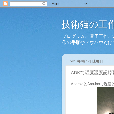
技術猫の工
プログラム、電子工作、
作の手順やノウハウだけ
2013年8月17日土曜日
ADKで温度湿度記録
AndroidとArdui