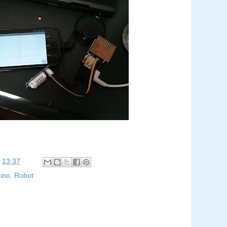
:
13:37
ino
,
Robot